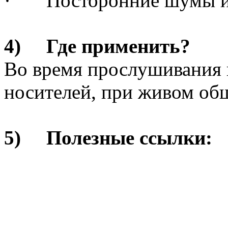
· Посторонние шумы и 
4) Где применить?
Во время прослушивания
носителей, при живом об
5) Полезные ссылки: