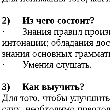
2) Из чего состоит?
· Знания правил произн
интонации; обладания до
знания основных граммат
· Умения слушать.
3) Как выучить?
Для того, чтобы улучшить
слух, необходимо преодо