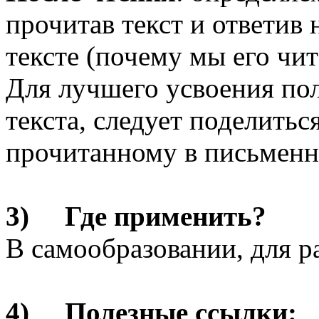
прочитав текст и ответив 
тексте (почему мы его чи
Для лучшего усвоения по
текста, следует поделить
прочитанному в письменн
3) Где применить?
В самообразовании, для р
4) Полезные ссылки: