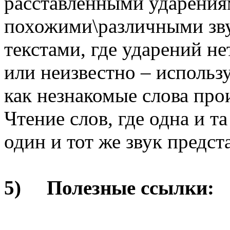
расставленными ударения
похожими\различными зву
текстами, где ударений н
или неизвестно – использ
как незнакомые слова про
Чтение слов, где одна и т
один и тот же звук предс
5) Полезные ссылки: