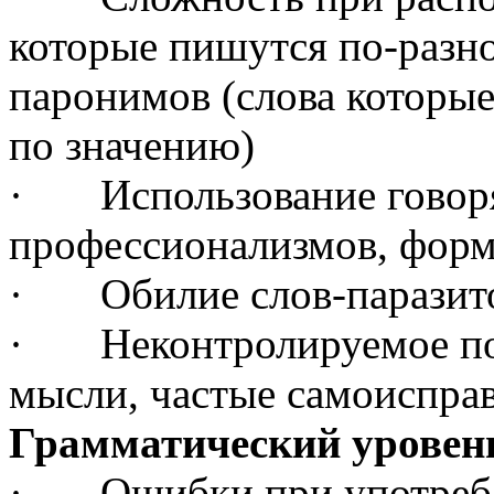
которые пишутся по-разно
паронимов (слова которы
по значению)
· Использование говоря
профессионализмов, фор
· Обилие слов-паразит
· Неконтролируемое пов
мысли, частые самоиспра
Грамматический уровен
· Ошибки при употребле