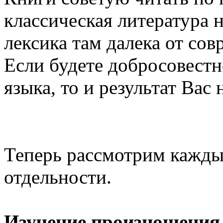
классическая литература 
лексика там далека от со
Если будете добросовестн
языка, то и результат Вас 
Теперь рассмотрим каждый
отдельности.
Изучение произношения