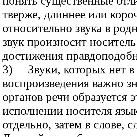
понять существенные отл
тверже, длиннее или коро
относительно звука в родн
звук произносит носитель
достижения правдоподобн
3) Звуки, которых нет в
воспроизведения важно зн
органов речи образуется э
исполнении носителя язык
отдельно, затем в слове, 