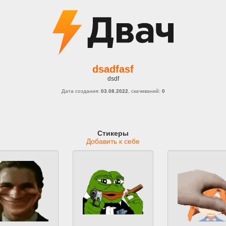
dsadfasf
dsdf
Дата создания:
03.08.2022
, скачиваний:
0
Стикеры
Добавить к себе