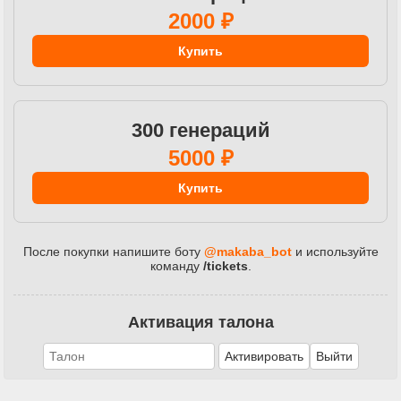
2000 ₽
Купить
300 генераций
5000 ₽
Купить
После покупки напишите боту
@makaba_bot
и используйте
команду
/tickets
.
Активация талона