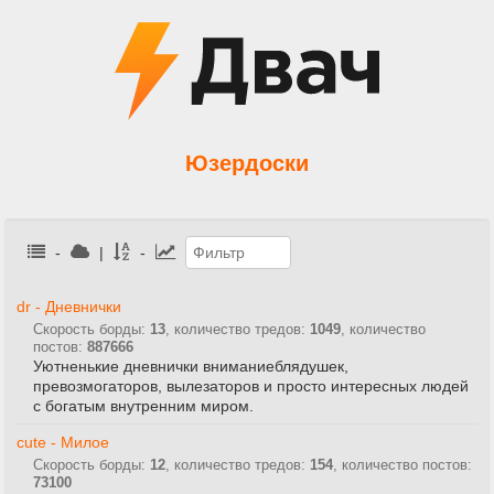
Юзердоски
-
|
-
dr - Дневнички
Скорость борды:
13
, количество тредов:
1049
, количество
постов:
887666
Уютненькие дневнички вниманиеблядушек,
превозмогаторов, вылезаторов и просто интересных людей
с богатым внутренним миром.
cute - Милое
Скорость борды:
12
, количество тредов:
154
, количество постов:
73100