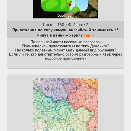
обычных людей, тут же дается перевод на английский.
Охуенная вещь, рекомендую
http://world.kbs.co.kr/korean/
— корейское радио
Торренты
Постов: 158 / Файлов: 32
https://thepiratebay.org/torrent/7303985/Korean_Language_Learning_P
— ~7Gb учебников
Приложения по типу «выучи английский занимаясь 15
>01 Beginners Courses
минут в день» — херня?
/app/
>02 Intermediate-Advanced Courses
>03 Grammar, Workbooks, Usage
По большей части несколько вопросов.
>04 Dictionaries, Phrasebooks, Vocabulary
Пользовались приложениями по типу Дуалинго?
>05 Culture, Society, History, Tourism
Насколько полезным может быть данный вид обучения?
>06 Video Courses+Miscellaneous
Если ли те, кто действительно освоил разговорный язык через
magnet:?
подобное приложение?
xt=urn:btih:5172c854ec7161c01e29b91b7e7f7a8f812ca433&dn=Kore
— если ссылка умрет
Заметил что в основном люди воспринимают это как игру,
больше хвастаясь кол-вом «дней подряд», нежели
>>539461 (OP)
— предыдущий тред
получеными знаниями
Любые комментарии в данную тему приветствуются.