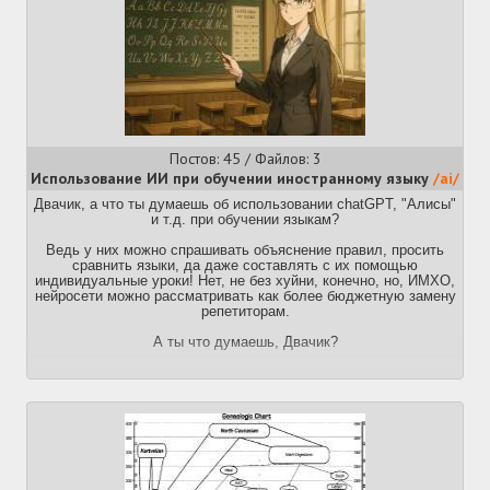
бесплатного метода!
Постов: 45 / Файлов: 3
Использование ИИ при обучении иностранному языку
/ai/
Двачик, а что ты думаешь об использовании chatGPT, "Алисы"
и т.д. при обучении языкам?
Ведь у них можно спрашивать объяснение правил, просить
сравнить языки, да даже составлять с их помощью
индивидуальные уроки! Нет, не без хуйни, конечно, но, ИМХО,
нейросети можно рассматривать как более бюджетную замену
репетиторам.
А ты что думаешь, Двачик?