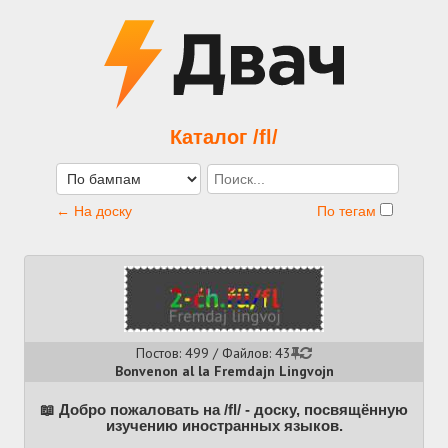
Каталог /fl/
← На доску
По тегам
Постов: 499 / Файлов: 43
Bonvenon al la Fremdajn Lingvojn
📖 Добро пожаловать на /fl/ - доску, посвящённую
изучению иностранных языков.