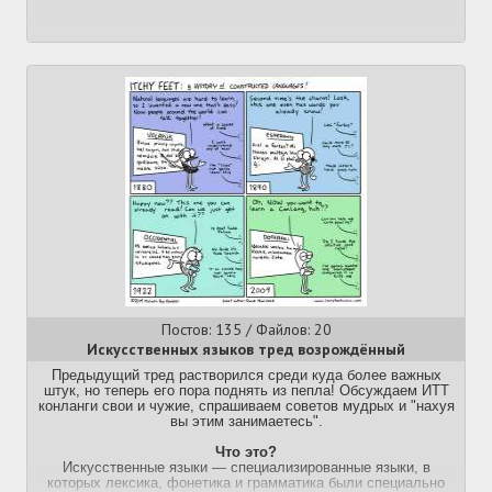
Постов: 135 / Файлов: 20
Искусственных языков тред возрождённый
Предыдущий тред растворился среди куда более важных
штук, но теперь его пора поднять из пепла! Обсуждаем ИТТ
конланги свои и чужие, спрашиваем советов мудрых и "нахуя
вы этим занимаетесь".
Что это?
Искусственные языки — специализированные языки, в
которых лексика, фонетика и грамматика были специально