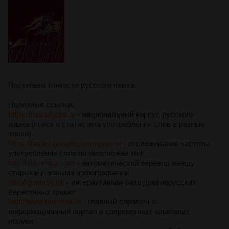
Постигаем тонкости русского языка.
Полезные ссылки:
https://ruscorpora.ru
- национальный корпус русского
языка (поиск и статистика употребления слов в разные
эпохи)
https://books.google.com/ngrams/
- отслеживание частоты
употребления слов по миллионам книг
http://slavenica.com
- автоматический перевод между
старыми и новыми орфографиями
http://gramoty.ru/
- интерактивная база древнерусских
берестяных грамот
http://www.gramota.ru
- главный справочно-
информационный портал о современных языковых
нормах