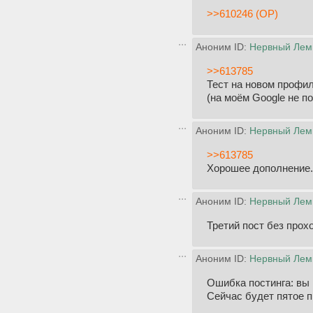
>>610246 (OP)
Аноним ID:
Нервный Лем
>>613785
Тест на новом профи
(на моём Google не п
Аноним ID:
Нервный Лем
>>613785
Хорошее дополнение.
Аноним ID:
Нервный Лем
Третий пост без прох
Аноним ID:
Нервный Лем
Ошибка постинга: вы
Сейчас будет пятое 