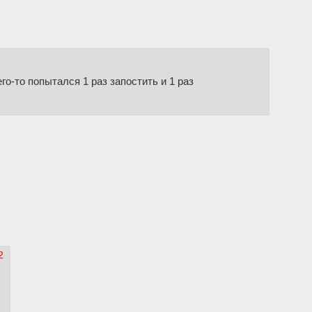
го-то попытался 1 раз запостить и 1 раз
2