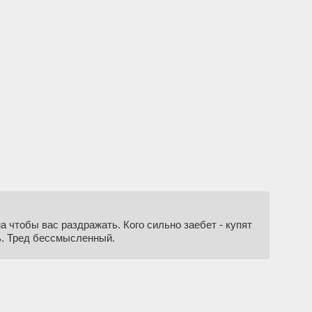
 чтобы вас раздражать. Кого сильно заебет - купят
ь. Тред бессмысленный.