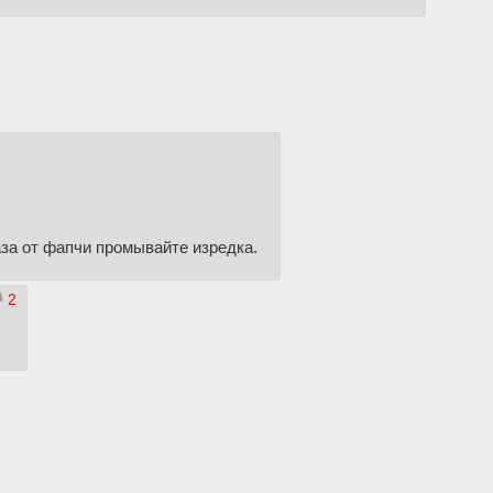
аза от фапчи промывайте изредка.
2