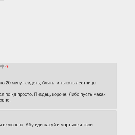
0
 по 20 минут сидеть, блять, и тыкать лестницы
тся по кд просто. Пиздец, короче. Либо пусть макак
овно.
ь и включена, Абу иди нахуй и мартышки твои