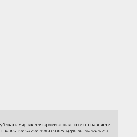
и убивать мирняк для армии асшая, но и отправляете
ет волос той самой лоли
на которую вы конечно же