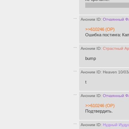
https://www.youtube
Аноним ID:
Отчаянный Ф
>>610246 (OP)
Ошибка постинга: Ка
Аноним ID:
Страстный А
bump
Аноним ID: Heaven
10/03
t
Аноним ID:
Отчаянный Ф
>>610246 (OP)
Подтвердить.
Аноним ID:
Нудный Иуду