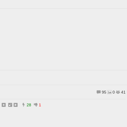
95
0
41
28
1