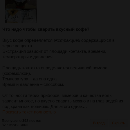
Что надо чтобы сварить вкусный кофе?
Вкус кофе определяется
экстракцией
содержащихся в
зерне веществ.
Экстракция зависит от площади контакта, времени,
температуры и давления.
Площадь контакта определяется величиной помола
(кофемолкой).
Температура – да она одна.
Время и давление – способом.
От точности твоих приборов, замеров и качества воды
зависит многое, но вкусно сварить можно и на глаз водой из
под крана как доширак. Для этого однак…
Показать текст полностью
Пропущено 392 постов
В тред
Скрыть
82 с картинками.