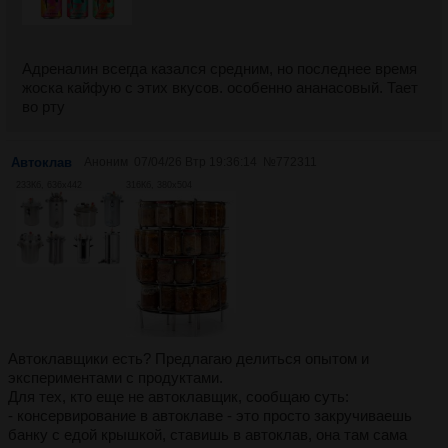
Адреналин всегда казался средним, но последнее время
жоска кайфую с этих вкусов. особенно ананасовый. Тает
во рту
Автоклав
Аноним
07/04/26 Втр 19:36:14
№
772311
233Кб, 636x442
316Кб, 380x504
Автоклавщики есть? Предлагаю делиться опытом и
экспериментами с продуктами.
Для тех, кто еще не автоклавщик, сообщаю суть:
- консервирование в автоклаве - это просто закручиваешь
банку с едой крышкой, ставишь в автоклав, она там сама