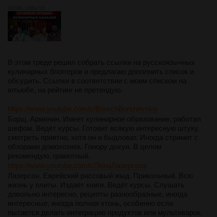
1215Кб, 1280x720
В этом треде решил собрать ссылки на русскоязычных
кулинарных блоггеров и предлагаю дополнить список и
обсудить. Ссылки в соответствии с моим списком на
ютьюбе, на рейтинг не претендую.
https://www.youtube.com/c/BorschBorshevskiy
Борщ. Армянин. Имеет кулинарное образование, работал
шефом. Ведёт курсы. Готовит всякую интересную штуку,
смотреть приятно, хотя он и быдловат. Иногда стримит с
обзорами домохозяек. Гонору дохуя. В целом
рекомендую, грамотный.
https://www.youtube.com/c/ЗонаЛазерсона
Лазерсон. Еврейский рассовый жыд. Прикольный. Всю
жизнь у плиты. Издаёт книги. Ведёт курсы. Слушать
довольно интересно, рецепты разнообразные, иногда
интересные, иногда полная хтонь, особенно если
пытается делать интеграцию продуктов или мультиварок.