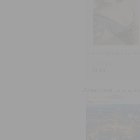
Аноним
06/08/26 Чтв 20:
>>2293354
Bump
Липецк слив
Аноним
10
IMG4555.webp
49Кб, 480x320