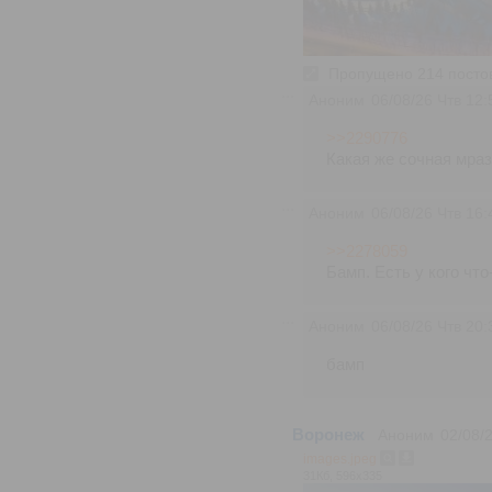
Пропущено 214 постов,
Аноним
06/08/26 Чтв 12:
>>2290776
Какая же сочная мра
Аноним
06/08/26 Чтв 16:
>>2278059
Бамп. Есть у кого что
Аноним
06/08/26 Чтв 20:
бамп
Воронеж
Аноним
02/08/
images.jpeg
31Кб, 596x335