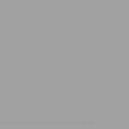
ь тред полетит, и не потеряется на дне двача.