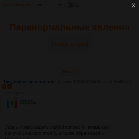
Главная
Настройки
Паранормальные явления
Создать тред
Каталог
Тред вопросов и ответов
Аноним
12/10/19 Суб 22:53:55
№
599372
21Кб, 700x290
Здесь можно задать любой вопрос (и, возможно,
получить на него ответ), а также обратиться к
модератору.