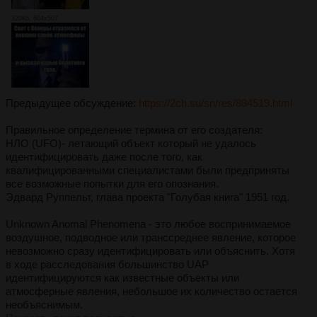
320Кб, 604x507
Предыдущее обсуждение:
https://2ch.su/sn/res/884519.html
Правильное определение термина от его создателя:
НЛО (UFO)- летающий объект который не удалось
идентифицировать даже после того, как
квалифицированными специалистами были предприняты
все возможные попытки для его опознания.
Эдвард Руппельт, глава проекта "Голубая книга" 1951 год.
Unknown Anomal Phenomena - это любое воспринимаемое
воздушное, подводное или транссреднее явление, которое
невозможно сразу идентифицировать или объяснить. Хотя
в ходе расследования большинство UAP
идентифицируются как известные объекты или
атмосферные явления, небольшое их количество остается
необъяснимым.