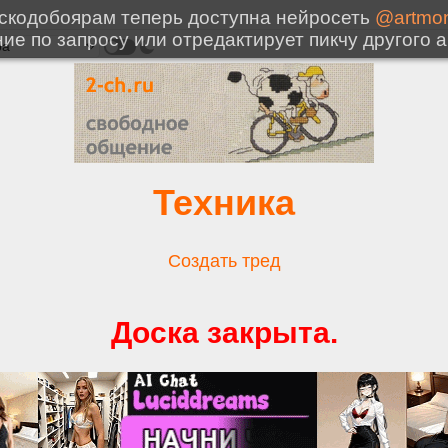
Техника
Создать тред
Доска закрыта.