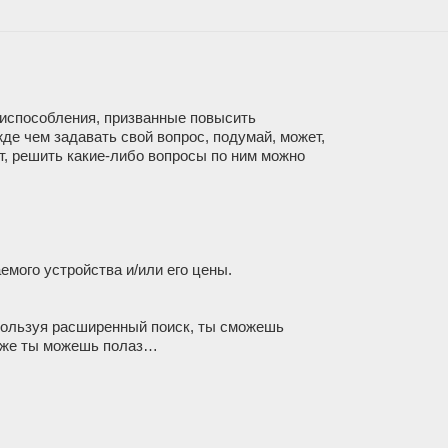
риспособления, призванные повысить
де чем задавать свой вопрос, подумай, может,
т, решить какие-либо вопросы по ним можно
мого устройства и/или его цены.
пользуя расширенный поиск, ты сможешь
акже ты можешь полаз…