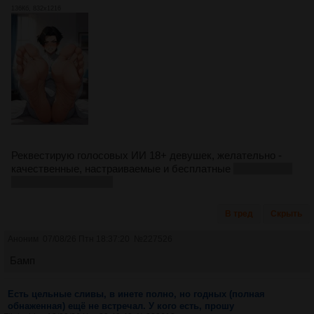
136Кб, 832x1216
Реквестирую голосовых ИИ 18+ девушек, желательно -
качественные, настраиваемые и бесплатные
или хотя бы
с пробным периодом
В тред
Скрыть
Аноним
07/08/26 Птн 18:37:20
№
227526
Бамп
Есть цельные сливы, в инете полно, но годных (полная
обнаженная) ещё не встречал. У кого есть, прошу