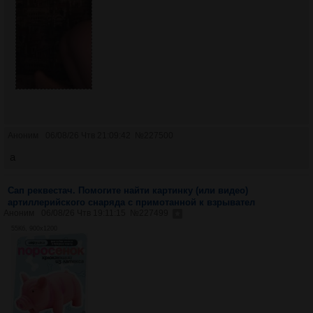
Аноним
06/08/26 Чтв 21:09:42
№
227500
a
Сап реквестач. Помогите найти картинку (или видео)
артиллерийского снаряда с примотанной к взрывател
Аноним
06/08/26 Чтв 19:11:15
№
227499
55Кб, 900x1200