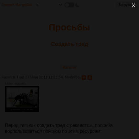
Главная
Настройки
Загружено
Просьбы
Создать тред
Каталог
Аноним
Пнд 27 Июн 2011 11:21:54
№
49968
183Кб, 880x663
Перед тем как создать тред с реквестом, просьба
воспользоваться поиском по этим ресурсам: