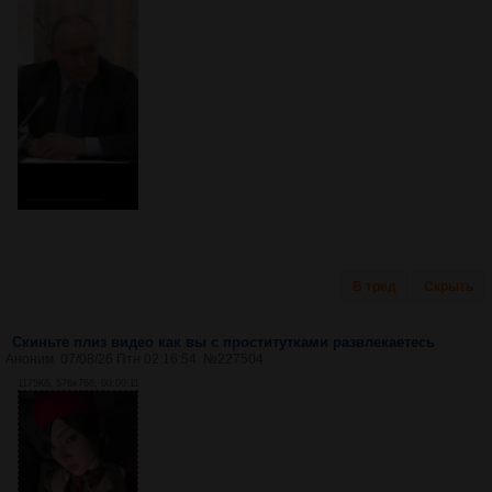
В тред
Скрыть
Скиньте плиз видео как вы с проститутками развлекаетесь
Аноним
07/08/26 Птн 02:16:54
№
227504
1175Кб, 576x768, 00:00:11