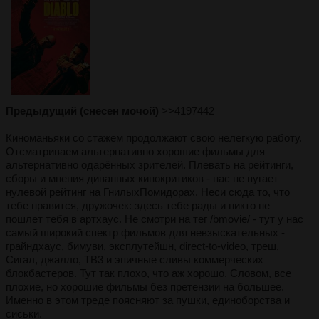
Предыдущий (снесен мочой)
>>4197442
Киноманьяки со стажем продолжают свою нелегкую работу.
Отсматриваем альтернативно хорошие фильмы для
альтернативно одарённых зрителей. Плевать на рейтинги,
сборы и мнения диванных кинокритиков - нас не пугает
нулевой рейтинг на ГнилыхПомидорах. Неси сюда то, что
тебе нравится, дружочек: здесь тебе рады и никто не
пошлет тебя в артхаус. Не смотри на тег /bmovie/ - тут у нас
самый широкий спектр фильмов для невзыскательных -
грайндхаус, бимуви, эксплутейшн, direct-to-video, треш,
Сигал, джалло, ТВ3 и эпичные сливы коммерческих
блокбастеров. Тут так плохо, что аж хорошо. Словом, все
плохие, но хорошие фильмы без претензии на большее.
Именно в этом треде поясняют за пушки, единоборства и
сиськи.