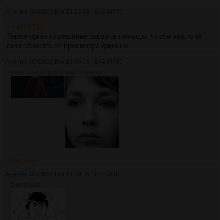
Аноним
09/08/26 Вск 13:23:28
№
4239779
>>4239753
Также принято решение закрыть границы, чтобы никто не
смог сбежать от просмотра фильма
Аноним
09/08/26 Вск 13:36:03
№
4239795
993Кб, 640x256, 00:00:57
212Кб, 1200x1600
>>4239861
Аноним
09/08/26 Вск 14:09:16
№
4239861
24Кб, 342x247