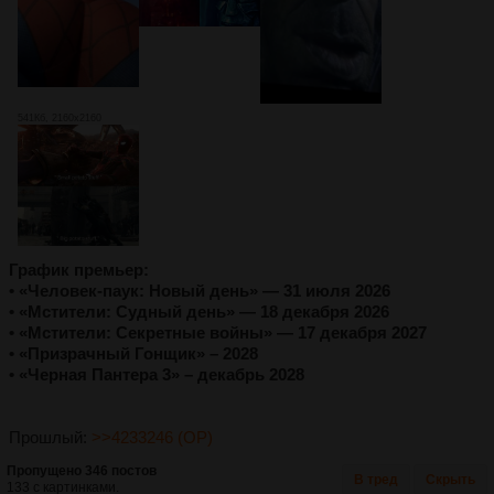
541Кб, 2160x2160
График премьер:
• «Человек-паук: Новый день» — 31 июля 2026
• «Мстители: Судный день» — 18 декабря 2026
• «Мстители: Секретные войны» — 17 декабря 2027
• «Призрачный Гонщик» – 2028
• «Черная Пантера 3» – декабрь 2028
Прошлый:
>>4233246 (OP)
Пропущено 346 постов
В тред
Скрыть
133 с картинками.