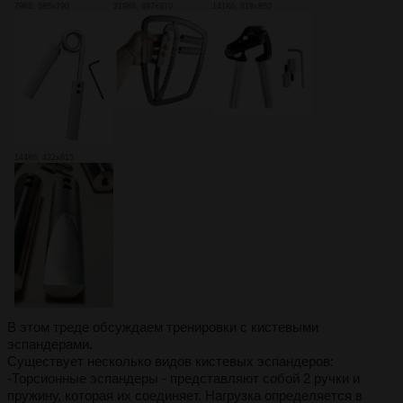
79Кб, 585x790
319Кб, 897x870
141Кб, 818x850
144Кб, 422x615
В этом треде обсуждаем тренировки с кистевыми
эспандерами.
Существует несколько видов кистевых эспандеров:
-Торсионные эспандеры - представляют собой 2 ручки и
пружину, которая их соединяет. Нагрузка определяется в