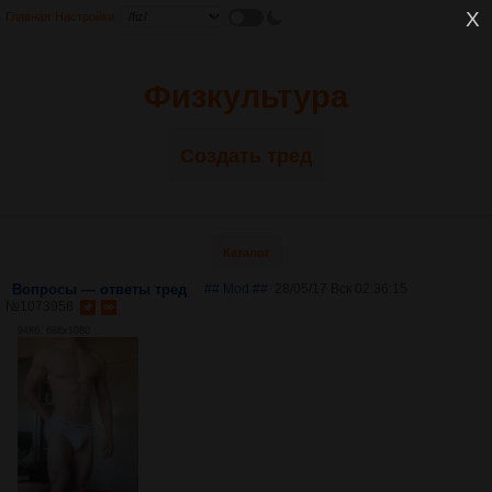
Главная
Настройки
Физкультура
Создать тред
Каталог
Вопросы — ответы тред
## Mod ##
28/05/17 Вск 02:36:15
№
1073958
94Кб, 686x1080