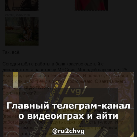
2372Кб, 2560x2189
Так, всё.
Сегодня шёл с работы в банк красиво одетый с
дипломатом, а навстречу МЧСник. Молодой парень лет 25.
Высокий, прекрасного телосложения. И понял я, что в свои
40+ с одышкой я ему вчистую проигрываю. С завтрашнего
дня качалка до талого.
Есть тут качки?
Надо накачать - бицепсы/трицепсы, грудь, плечи, спину,
крылья, шею. Какие есть упражнения без снарядов
(времени на зал нет, но зато куча времени до и после
работы дома), чтобы надуть верхнюю часть тулова. Или
спину таким макаром не раскачать? Может разборная
штанга с гантелями помогут?