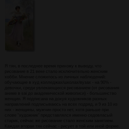
Я тян, в последнее время прихожу к выводу, что
рисование в 21 веке стало исключительно женским
хобби. Мнение сложилось из личных наблюдений:
обучающие в худ колледжах/школах/вузах - на 90% -
девочки, среди увлекающихся рисованием (от рисования
аниме в sai до академической живописи) - большинство
женщин. Я подписана на дохуя художников разных
направлений подписываюсь на всех подряд, и 9 из 10 из
них - женщины, мужчин просто нет, хотя раньше при
слове "художник" представлялся именно седовласый
старик, сейчас же рисование стало женским занятием.
Каждая вторая тян сейчас - рисует в той или иной форме.