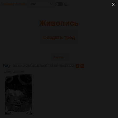
Главная
Настройки
Живопись
Создать тред
Каталог
FAQ
Аноним
29/04/18 Вск 07:46:06
№
478222
449Кб, 1280x1859