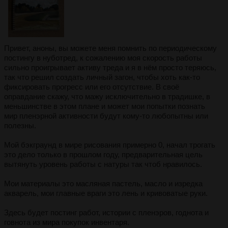
Привет, аноны, вы можете меня помнить по периодическому
постингу в нуботред, к сожалению моя скорость работы
сильно проигрывает активу треда и я в нём просто теряюсь,
так что решил создать личный загон, чтобы хоть как-то
фиксировать прогресс или его отсутствие. В своё
оправдание скажу, что мажу исключительно в традишке, в
меньшинстве в этом плане и может мои попытки познать
мир пленэрной активности будут кому-то любопытны или
полезны.
Мой бэкграунд в мире рисования примерно 0, начал трогать
это дело только в прошлом году, предварительная цель
вытянуть уровень работы с натуры так чтоб нравилось.
Мои материалы это масляная пастель, масло и изредка
акварель, мои главные враги это лень и кривоватые руки.
Здесь будет постинг работ, истории с пленэров, годнота и
говнота из мира покупок инвентаря.