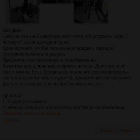
сап двач
живу на съемной квартире, все хотел обсустроить "офис/
игровую", но не доходили руки.
Срач оставил, чтобы полностью передать текущее
состояние комнаты и разума.
Предлагаю поучаствовать в преображении.
Квартира арендованная, сверлить нельзя. Двусторонний
скотч можно. Есть 3д принтер, паяльник, есп микросхемы,
так что в целом любые гаджеты, приложения, всякое умное
(хоть что-то умное в квартире) можно сделать.
Правила:
1. 1 идея на коммент
2. Нельзя сверлить или делать необратимые изменения.
Показать текст полностью
>>92949
В тред
Скрыть