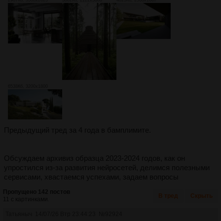
6538Кб, 3200x1800
Предыдущий тред за 4 года в бамплимите.
Обсуждаем архивиз образца 2023-2024 годов, как он
упростился из-за развития нейросетей, делимся полезными
сервисами, хвастаемся успехами, задаем вопросы
Пропущено 142 постов
В тред
Скрыть
11 с картинками.
Татьяныч
14/07/26 Втр 23:44:23
№
92924