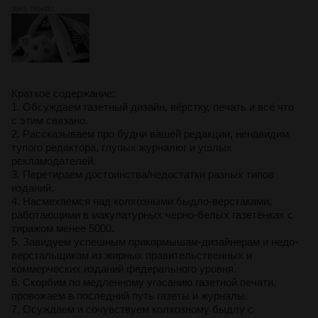
39Кб, 780x487
Краткое содержание:
1. Обсуждаем газетный дизайн, вёрстку, печать и всё что
с этим связано.
2. Рассказываем про будни вашей редакции, ненавидим
тупого редактора, глупых журналюг и ушлых
рекламодателей.
3. Перетираем достоинства/недостатки разных типов
изданий.
4. Насмехаемся над колхозными быдло-верстаками,
работающими в макулатурных черно-белых газетёнках с
тиражом менее 5000.
5. Завидуем успешным прикормышам-дизайнерам и недо-
верстальщикам из жирных правительственных и
коммерческих изданий федерального уровня.
6. Скорбим по медленному угасанию газетной печати,
провожаем в последний путь газеты и журналы.
7. Осуждаем и сочувствуем колхозному быдлу с