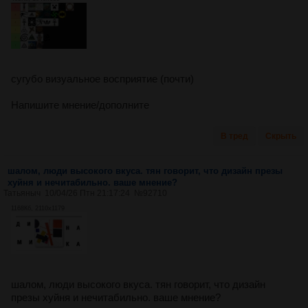
сугубо визуальное восприятие (почти)
Напишите мнение/дополните
В тред
Скрыть
шалом, люди высокого вкуса. тян говорит, что дизайн презы
хуйня и нечитабильно. ваше мнение?
Татьяныч
10/04/26 Птн 21:17:24
№
92710
1168Кб, 2110x1179
шалом, люди высокого вкуса. тян говорит, что дизайн
презы хуйня и нечитабильно. ваше мнение?