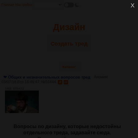
Главная
Настройки
Дизайн
Создать тред
Каталог
❤ Общих и незначительных вопросов тред
Аноним
03/07/18 Втр 16:48:47
№
58444
74Кб, 920x613
Вопросы по дизайну, которые недостойны
отдельного треда, задавайте сюда.