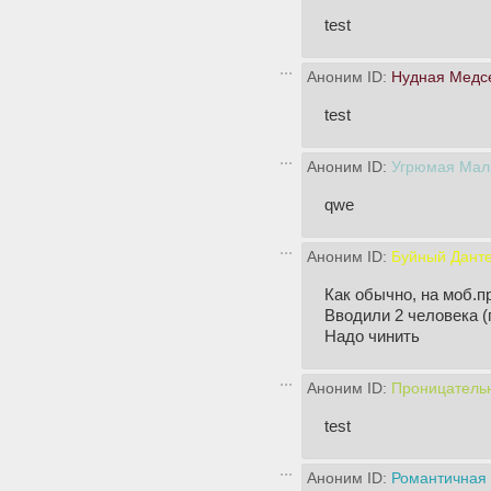
test
Аноним ID:
Нудная Медс
test
Аноним ID:
Угрюмая Мал
qwe
Аноним ID:
Буйный Дант
Как обычно, на моб.п
Вводили 2 человека 
Надо чинить
Аноним ID:
Проницатель
test
Аноним ID:
Романтичная 