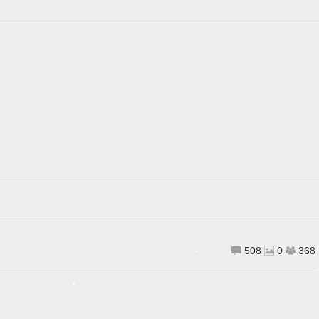
•
508
0
368