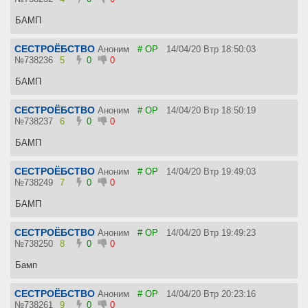
БАМП
СЕСТРОЁБСТВО
Аноним
# OP
14/04/20 Втр 18:50:03
№
738236
5
0
0
БАМП
СЕСТРОЁБСТВО
Аноним
# OP
14/04/20 Втр 18:50:19
№
738237
6
0
0
БАМП
СЕСТРОЁБСТВО
Аноним
# OP
14/04/20 Втр 19:49:03
№
738249
7
0
0
БАМП
СЕСТРОЁБСТВО
Аноним
# OP
14/04/20 Втр 19:49:23
№
738250
8
0
0
Бамп
СЕСТРОЁБСТВО
Аноним
# OP
14/04/20 Втр 20:23:16
№
738261
9
0
0