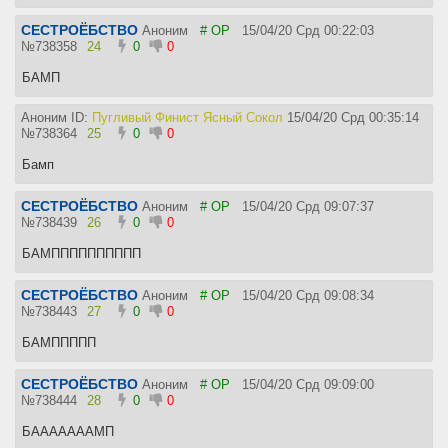
СЕСТРОЁБСТВО
Аноним
# OP
15/04/20 Срд 00:22:03
№
738358
24
0
0
БАМП
Аноним ID:
Пугливый Финист Ясный Сокол
15/04/20 Срд 00:35:14
№
738364
25
0
0
Бамп
СЕСТРОЁБСТВО
Аноним
# OP
15/04/20 Срд 09:07:37
№
738439
26
0
0
БАМПППППППППП
СЕСТРОЁБСТВО
Аноним
# OP
15/04/20 Срд 09:08:34
№
738443
27
0
0
БАМППППП
СЕСТРОЁБСТВО
Аноним
# OP
15/04/20 Срд 09:09:00
№
738444
28
0
0
БАААААААМП