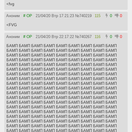
<fvg
Аноним
# OP
21/04/20 Втр 17:21:23
№
740219
115
0
0
<FVG
Аноним
# OP
21/04/20 Втр 22:17:22
№
740267
116
0
0
БАМП БАМП БАМП БАМП БАМП БАМП БАМП БАМП БАМП
БАМП БАМП БАМП БАМП БАМП БАМП БАМП БАМП БАМП
БАМП БАМП БАМП БАМП БАМП БАМП БАМП БАМП БАМП
БАМП БАМП БАМП БАМП БАМП БАМП БАМП БАМП БАМП
БАМП БАМП БАМП БАМП БАМП БАМП БАМП БАМП БАМП
БАМП БАМП БАМП БАМП БАМП БАМП БАМП БАМП БАМП
БАМП БАМП БАМП БАМП БАМП БАМП БАМП БАМП БАМП
БАМП БАМП БАМП БАМП БАМП БАМП БАМП БАМП БАМП
БАМП БАМП БАМП БАМП БАМП БАМП БАМП БАМП БАМП
БАМП БАМП БАМП БАМП БАМП БАМП БАМП БАМП БАМП
БАМП БАМП БАМП БАМП БАМП БАМП БАМП БАМП БАМП
БАМП БАМП БАМП БАМП БАМП БАМП БАМП БАМП БАМП
БАМП БАМП БАМП БАМП БАМП БАМП БАМП БАМП БАМП
БАМП БАМП БАМП БАМП БАМП БАМП БАМП БАМП БАМП
БАМП БАМП БАМП БАМП БАМП БАМП БАМП БАМП БАМП
БАМП БАМП БАМП БАМП БАМП БАМП БАМП БАМП БАМП
БАМП БАМП БАМП БАМП БАМП БАМП БАМП БАМП БАМП
БАМП БАМП БАМП БАМП БАМП БАМП БАМП БАМП БАМП
БАМП БАМП БАМП БАМП БАМП БАМП БАМП БАМП БАМП