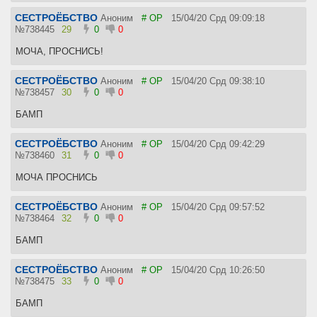
СЕСТРОЁБСТВО
Аноним
# OP
15/04/20 Срд 09:09:18
№
738445
29
0
0
МОЧА, ПРОСНИСЬ!
СЕСТРОЁБСТВО
Аноним
# OP
15/04/20 Срд 09:38:10
№
738457
30
0
0
БАМП
СЕСТРОЁБСТВО
Аноним
# OP
15/04/20 Срд 09:42:29
№
738460
31
0
0
МОЧА ПРОСНИСЬ
СЕСТРОЁБСТВО
Аноним
# OP
15/04/20 Срд 09:57:52
№
738464
32
0
0
БАМП
СЕСТРОЁБСТВО
Аноним
# OP
15/04/20 Срд 10:26:50
№
738475
33
0
0
БАМП