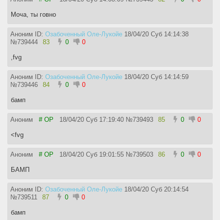
Моча, ты говно
Аноним ID:
Озабоченный Оле-Лукойе
18/04/20 Суб 14:14:38
№
739444
83
0
0
,fvg
Аноним ID:
Озабоченный Оле-Лукойе
18/04/20 Суб 14:14:59
№
739446
84
0
0
бамп
Аноним
# OP
18/04/20 Суб 17:19:40
№
739493
85
0
0
<fvg
Аноним
# OP
18/04/20 Суб 19:01:55
№
739503
86
0
0
БАМП
Аноним ID:
Озабоченный Оле-Лукойе
18/04/20 Суб 20:14:54
№
739511
87
0
0
бамп