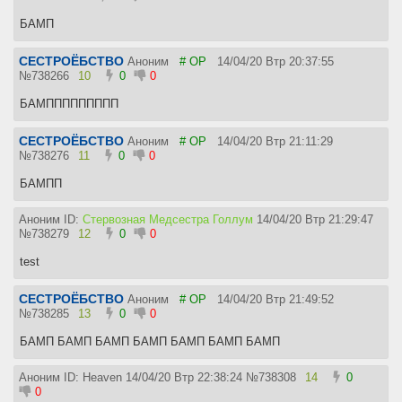
БАМП
СЕСТРОЁБСТВО
Аноним
# OP
14/04/20 Втр 20:37:55
№
738266
10
0
0
БАМППППППППП
СЕСТРОЁБСТВО
Аноним
# OP
14/04/20 Втр 21:11:29
№
738276
11
0
0
БАМПП
Аноним ID:
Стервозная Медсестра Голлум
14/04/20 Втр 21:29:47
№
738279
12
0
0
test
СЕСТРОЁБСТВО
Аноним
# OP
14/04/20 Втр 21:49:52
№
738285
13
0
0
БАМП БАМП БАМП БАМП БАМП БАМП БАМП
Аноним ID: Heaven
14/04/20 Втр 22:38:24
№
738308
14
0
0