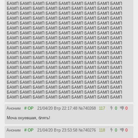
БАМП БАМП БАМП БАМП БАМП БАМП БАМП БАМП БАМП
БАМП БАМП БАМП БАМП БАМП БАМП БАМП БАМП БАМП
БАМП БАМП БАМП БАМП БАМП БАМП БАМП БАМП БАМП
БАМП БАМП БАМП БАМП БАМП БАМП БАМП БАМП БАМП
БАМП БАМП БАМП БАМП БАМП БАМП БАМП БАМП БАМП
БАМП БАМП БАМП БАМП БАМП БАМП БАМП БАМП БАМП
БАМП БАМП БАМП БАМП БАМП БАМП БАМП БАМП БАМП
БАМП БАМП БАМП БАМП БАМП БАМП БАМП БАМП БАМП
БАМП БАМП БАМП БАМП БАМП БАМП БАМП БАМП БАМП
БАМП БАМП БАМП БАМП БАМП БАМП БАМП БАМП БАМП
БАМП БАМП БАМП БАМП БАМП БАМП БАМП БАМП БАМП
БАМП БАМП БАМП БАМП БАМП БАМП БАМП БАМП БАМП
БАМП БАМП БАМП БАМП БАМП БАМП БАМП БАМП БАМП
БАМП БАМП БАМП БАМП БАМП БАМП БАМП БАМП БАМП
БАМП БАМП БАМП БАМП БАМП БАМП БАМП БАМП БАМП
БАМП БАМП БАМП БАМП БАМП БАМП БАМП БАМП БАМП
БАМП БАМП БАМП БАМП БАМП БАМП БАМП БАМП БАМП
БАМП БАМП БАМП БАМП БАМП БАМП БАМП БАМП БАМП
БАМП БАМП БАМП БАМП БАМП БАМП БАМП БАМП БАМП
БАМП БАМП БАМП БАМП БАМП БАМП БАМП БАМП БАМП
БАМП БАМП БАМП БАМП БАМП БАМП БАМП БАМП БАМП
БАМП БАМП БАМП БАМП БАМП БАМП БАМП БАМП БАМП
Аноним
# OP
21/04/20 Втр 22:17:48
№
740268
117
0
0
БАМП БАМП БАМП БАМП БАМП БАМП БАМП БАМП БАМП
БАМП БАМП БАМП БАМП БАМП БАМП БАМП БАМП БАМП
Моча охуевшая, блять!
БАМП БАМП БАМП БАМП БАМП БАМП БАМП БАМП БАМП
БАМП БАМП БАМП БАМП БАМП БАМП БАМП БАМП БАМП
Аноним
# OP
21/04/20 Втр 23:53:58
№
740276
118
0
0
БАМП БАМП БАМП БАМП БАМП БАМП БАМП БАМП БАМП
БАМП БАМП БАМП БАМП БАМП БАМП БАМП БАМП БАМП