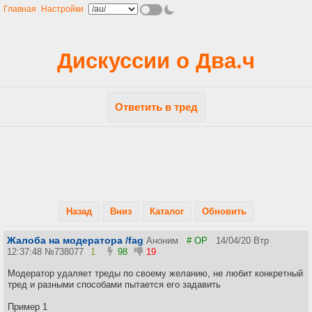
Главная
Настройки
Дискуссии о Два.ч
Ответить в тред
Назад
Вниз
Каталог
Обновить
Жалоба на модератора /fag
Аноним
# OP
14/04/20 Втр
12:37:48
№
738077
1
98
19
Модератор удаляет треды по своему желанию, не любит конкретный
тред и разными способами пытается его задавить
Пример 1