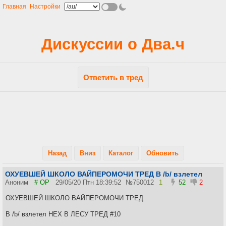
Главная
Настройки
Дискуссии о Два.ч
Ответить в тред
Назад
Вниз
Каталог
Обновить
ОХУЕВШЕЙ ШКОЛО ВАЙПЕРОМОЧИ ТРЕД В /b/ взлетел
Аноним
# OP
29/05/20 Птн 18:39:52
№
750012
1
52
2
ОХУЕВШЕЙ ШКОЛО ВАЙПЕРОМОЧИ ТРЕД
В /b/ взлетел НЕХ В ЛЕСУ ТРЕД #10