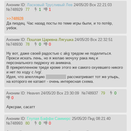
Аноним ID:
Ласковый Трусливый Лев
24/05/20 Вск 22:21:03
№
748929
77
1
1
>>748928
Да пиздец. Час назад посты по теме игры были, и то потёр,
уебок.
Аноним ID:
Пошлая Царевна Лягушка
24/05/20 Вск 22:32:51
№
748930
78
0
0
Ну вот, даже своей радостью с akg тредом не поделиться.
Прокси искать лень, но я желаю мочуху рака яиц и
персонального пидрюху из анимача.
В прикрепленном треде кроме этого же самого охуевшего никого
и нет по ходу с /vg/.
Идея, что апелляцию
и кассацию
рассматривает тот же упырь,
на которого ее катают - очень интересная схема.
Аноним ID: Heaven
24/05/20 Вск 23:30:09
№
748937
79
0
0
Арксраи, сасатт
Аноним ID:
Глупая Баффи Саммерс
25/05/20 Пнд 08:21:40
№
748993
80
0
0