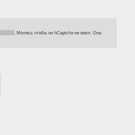
трекает
. Молись чтобы он hCaptcha не ввел. Она