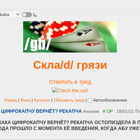
Скла/d/ грязи
Ответить в тред
Назад
|
Вниз
|
Каталог
|
Обновить тред
|
Автообновление
 ЦИФРОКАПЧУ ВЕРНЁТ? РЕКАПЧА
Аноним
# OP
18/01/21 П
КАКА ЦИФРОКАПЧУ ВЕРНЁТ? РЕКАПЧА ОСТОПИЗДЕЛА В 
ГОДА ПРОШЛО С МОМЕНТА ЕЁ ВВЕДЕНИЯ, КОГДА АБУ УЖ