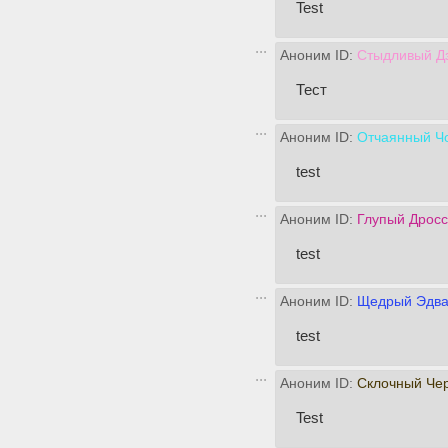
Test
Аноним ID:
Стыдливый Д
Тест
Аноним ID:
Отчаянный Ч
test
Аноним ID:
Глупый Дрос
test
Аноним ID:
Щедрый Эдва
test
Аноним ID:
Склочный Че
Test