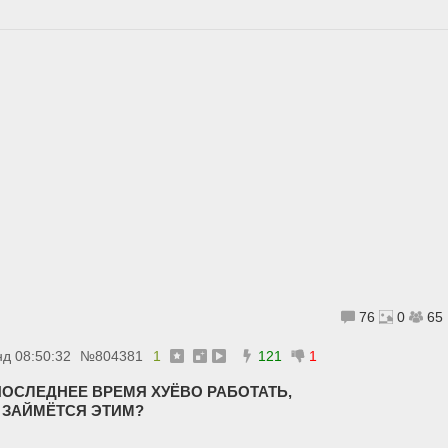
76
0
65
нд 08:50:32
№
804381
1
121
1
ПОСЛЕДНЕЕ ВРЕМЯ ХУЁВО РАБОТАТЬ,
Е ЗАЙМЁТСЯ ЭТИМ?