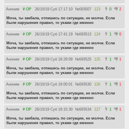
Аноним
# OP
26/10/19 Суб 17:17:10
№
693507
123
0
2
Моча, ты заебала, отпишись по ситуации, не молчи. Если
были нарушения правил, то укажи где именно
Аноним
# OP
26/10/19 Суб 17:41:19
№
693513
124
1
0
Моча, ты заебала, отпишись по ситуации, не молчи. Если
были нарушения правил, то укажи где именно
Аноним
# OP
26/10/19 Суб 18:29:09
№
693525
125
1
1
Моча, ты заебала, отпишись по ситуации, не молчи. Если
были нарушения правил, то укажи где именно
Аноним
# OP
26/10/19 Суб 19:00:01
№
693530
126
1
1
Моча, ты заебала, отпишись по ситуации, не молчи. Если
были нарушения правил, то укажи где именно
Аноним
# OP
26/10/19 Суб 19:15:30
№
693534
127
1
1
Моча, ты заебала, отпишись по ситуации, не молчи. Если
были нарушения правил, то укажи где именно