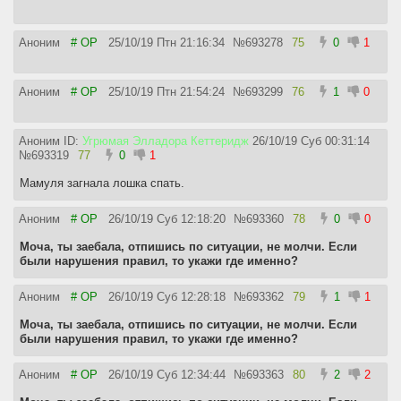
Аноним
# OP
25/10/19 Птн 21:16:34
№
693278
75
0
1
Аноним
# OP
25/10/19 Птн 21:54:24
№
693299
76
1
0
Аноним ID:
Угрюмая Элладора Кеттеридж
26/10/19 Суб 00:31:14
№
693319
77
0
1
Мамуля загнала лошка спать.
Аноним
# OP
26/10/19 Суб 12:18:20
№
693360
78
0
0
Моча, ты заебала, отпишись по ситуации, не молчи. Если
были нарушения правил, то укажи где именно?
Аноним
# OP
26/10/19 Суб 12:28:18
№
693362
79
1
1
Моча, ты заебала, отпишись по ситуации, не молчи. Если
были нарушения правил, то укажи где именно?
Аноним
# OP
26/10/19 Суб 12:34:44
№
693363
80
2
2