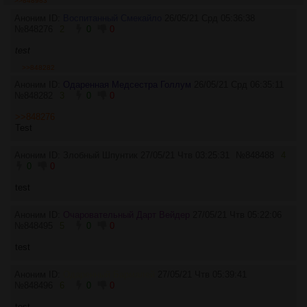
>>848983
Аноним ID:
Воспитанный Смекайло
26/05/21 Срд 05:36:38
№
848276
2
0
0
test
>>848282
Аноним ID:
Одаренная Медсестра Голлум
26/05/21 Срд 06:35:11
№
848282
3
0
0
>>848276
Test
Аноним ID:
Злобный Шпунтик
27/05/21 Чтв 03:25:31
№
848488
4
0
0
test
Аноним ID:
Очаровательный Дарт Вейдер
27/05/21 Чтв 05:22:06
№
848495
5
0
0
test
Аноним ID:
Одаренный Бармалей
27/05/21 Чтв 05:39:41
№
848496
6
0
0
test