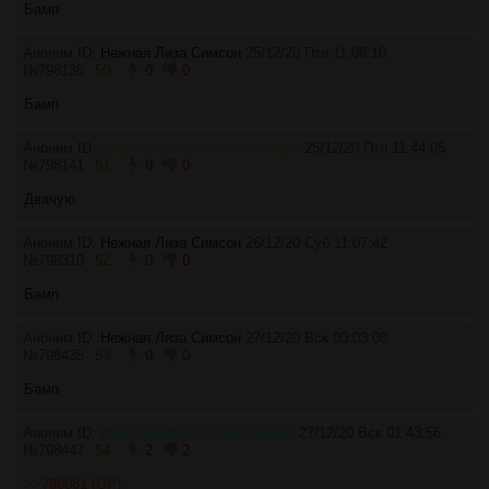
Бамп
Аноним ID:
Нежная Лиза Симсон
25/12/20 Птн 11:08:10
№
798136
50
0
0
Бамп
Аноним ID:
Решительный Болотная тварь
25/12/20 Птн 11:44:05
№
798141
51
0
0
Двачую.
Аноним ID:
Нежная Лиза Симсон
26/12/20 Суб 11:07:42
№
798310
52
0
0
Бамп
Аноним ID:
Нежная Лиза Симсон
27/12/20 Вск 00:03:08
№
798435
53
0
0
Бамп
Аноним ID:
Насмешливый Белый Кролик
27/12/20 Вск 01:43:56
№
798447
54
2
2
>>786081 (OP)