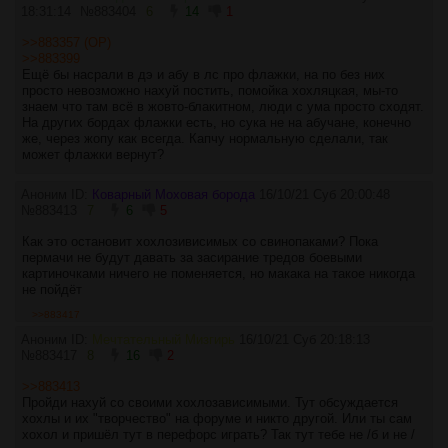
18:31:14
№
883404
6
14
1
>>883357 (OP)
>>883399
Ещё бы насрали в дэ и абу в лс про флажки, на по без них
просто невозможно нахуй постить, помойка хохляцкая, мы-то
знаем что там всё в жовто-блакитном, люди с ума просто сходят.
На других бордах флажки есть, но сука не на абучане, конечно
же, через жопу как всегда. Капчу нормальную сделали, так
может флажки вернут?
Аноним ID:
Коварный Моховая борода
16/10/21 Суб 20:00:48
№
883413
7
6
5
Как это остановит хохлозивисимых со свинопаками? Пока
пермачи не будут давать за засирание тредов боевыми
картиночками ничего не поменяется, но макака на такое никогда
не пойдёт
>>883417
Аноним ID:
Мечтательный Мизгирь
16/10/21 Суб 20:18:13
№
883417
8
16
2
>>883413
Пройди нахуй со своими хохлозависимыми. Тут обсуждается
хохлы и их "творчество" на форуме и никто другой. Или ты сам
хохол и пришёл тут в перефорс играть? Так тут тебе не /б и не /