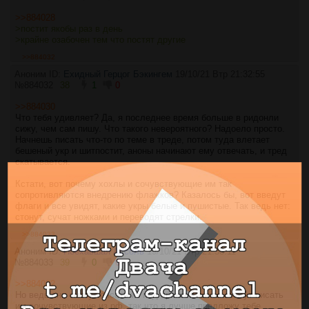
>>884028
>постит якобы раз в день
>крайне озабочен тем что постят другие
>>884032
Аноним ID:
Ехидный Герцог Бэкингем
19/10/21 Втр 21:32:55
№
884032
38
1
0
>>884030
Что тебя удивляет? Да, я последнее время больше в ридонли
сижу, чем сам пишу. Что такого невероятного? Надоело просто.
Начнешь писать что-то по теме в треде, потом туда влетает
бешеный укр и шитпостит, аноны начинают ему отвечать, и тред
скатывается.
Кстати, вот почему хохлы и сочувствующие им так
сопротивляются внедрению флажков? Казалось бы, вот введут
флаги и все увидят, какие укры белые и пушистые. Так ведь нет:
стонут, сучат ножками и переводят стрелки.
>>884033
Аноним ID:
Поехавшая Ассоль
19/10/21 Втр 21:38:11
№
884033
39
0
0
>>884032
Но ведь они смогут писать из под проксей, плюс смогут писать
им сочувствующие из рф, так что я лучше предложу тебе