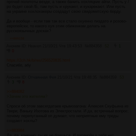
прочей политоты везде, а также банить хохляцкие айпи. Пусть у /
ро будет свой /Б, там пусть и хрукают, и кукарекают. Или пусть
на украине хохлохакеры создадут свою свидомитскую борду.
Да и вообще - если там так все стало охуенно пиздато и розово-
европейски, то какого хуя этим обиженкам делать на
русскоязычных досках?
>>889158
Аноним ID: Heaven
21/10/21 Чтв 19:43:53
№
884358
52
1
0
https://2ch.hk/b/res/256520835.html
Спасибо, абу
Аноним ID:
Отчаянная Фея
21/10/21 Чтв 19:48:35
№
884359
53
3
8
>>884082
>Зачем это жителям?
Спроси об этом завсегдатаев крымозагона: Алексея Скуфьина из
Твери, Ваньку Изотова из Электростали. И да, встречный вопрос:
почему перепуганный оп думает, что неприятные ему треды
создают хохлы?
>>883984
Да, да, конечно, ты их не боишься. И паранойи у тебя нет.