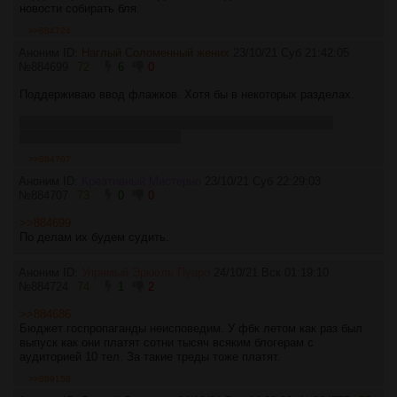
новости собирать бля.
>>884724
Аноним ID:
Наглый Соломенный жених
23/10/21 Суб 21:42:05
№
884699
72
6
0
Поддерживаю ввод флажков. Хотя бы в некоторых разделах.
Правда, будет непонятно, что с крымчанами - у них часто
хохлоайпи же так и остались.
>>884707
Аноним ID:
Креативный Мистерио
23/10/21 Суб 22:29:03
№
884707
73
0
0
>>884699
По делам их будем судить.
Аноним ID:
Упрямый Эркюль Пуаро
24/10/21 Вск 01:19:10
№
884724
74
1
2
>>884686
Бюджет госпропаганды неисповедим. У фбк летом как раз был
выпуск как они платят сотни тысяч всяким блогерам с
аудиторией 10 тел. За такие треды тоже платят.
>>889158