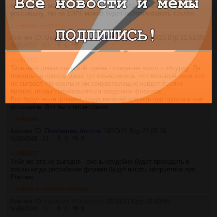
попросить у модераторов банить всех кто плохо пишет про
россиюшку, так на 100% можно будет нейтрализовать хохлов.
>>884037
>>889158
Аноним ID:
Очаровательный Майкл Майерс
19/10/21 Втр 21:52:09
№
884037
40
6
1
>>884033
Типичный демагогический приём - сведение всего к абсурду. Да
плевать на прокси, даже тут объяснялось, что большой роли это
не сыграет. Но хохлы и им сочувствующие найдут тысячу
причин, чтобы сопротивляться введению флажков.
Вот будут если флажки, тогда начинай кричать про прокси и всё
остальное. Вот бы и посмотрели.
>>884048
Аноним ID:
Поехавшая Ассоль
19/10/21 Втр 23:05:29
№
884048
41
0
0
>>884037
Тебе же это не выгодно - очень неудобно будет проходить в
хохлы когда российские флажки будут писать неприятное про
Россию.
>>884074
>>884109
>>889158
Аноним ID:
Наивная Мышильда
20/10/21 Срд 02:00:06
№
884074
42
2
0