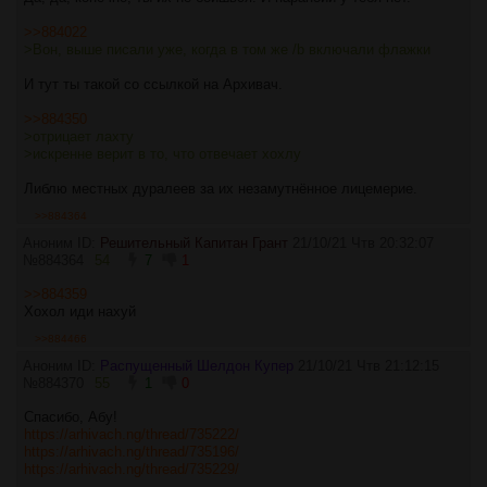
>>884022
>Вон, выше писали уже, когда в том же /b включали флажки
И тут ты такой со ссылкой на Архивач.
>>884350
>отрицает лахту
>искренне верит в то, что отвечает хохлу
Либлю местных дуралеев за их незамутнённое лицемерие.
>>884364
Аноним ID:
Решительный Капитан Грант
21/10/21 Чтв 20:32:07
№
884364
54
7
1
>>884359
Хохол иди нахуй
>>884466
Аноним ID:
Распущенный Шелдон Купер
21/10/21 Чтв 21:12:15
№
884370
55
1
0
Спасибо, Абу!
https://arhivach.ng/thread/735222/
https://arhivach.ng/thread/735196/
https://arhivach.ng/thread/735229/