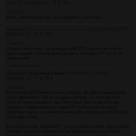
09:41:12
№
883506
14
0
0
>>883505
блять, описку допустил, не на реддите, а на 4chan.
Аноним ID:
Вульгарный Кардинал Ришелье
17/10/21 Вск 10:10:07
№
883508
15
0
3
>>883505
Открою тебе секрет, ты можешь норм ВПН скачать бесплатно,
прост каждые 3 часа будешь смотреть рекламу по 5 сек, и что
тогда гений?
>>883520
>>886531
Аноним ID:
Одержимый Айвенго
17/10/21 Вск 12:08:43
№
883520
16
6
0
>>883508
Бесплатных ВПН относительно немного. Их при желании можно
легко перебанить. Тор же на дваче забанен, а у него десятки,
если не сотни выходных нод. Некоторые другие бесплатные
сервисы с шифрованием и сменой IP тоже в бане на дваче.
Допускаю мысль, что значительная часть бесплатных ВПН уже и
так в здесь бане.
В любом случае, подмена IP - это всё равно усилия той или иной
степени. Будут ли ленивые скоты предпринимать эти усилия