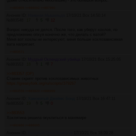
(даже относительно небольшие) - это большой вопрос.
>>883805
>>886002
>>887960
Аноним ID:
Наивная Мышильда
17/10/21 Вск 14:50:14
№
883548
17
5
12
Вопрос никуда не делся. После того, как уберут хохлов, по
предложению опхуя конечно же, что делать с ватой?
Меня вот хохлы не интересуют, меня больше хохлозависимая
вата напрягает.
>>883571
Аноним ID:
Мудрый Оклендский убийца
17/10/21 Вск 15:25:05
№
883553
18
1
7
>>883357 (OP)
Ставим скрипт против хохлозависимых животных
https://greasyfork.org/ru/scripts/379267
>>883559
>>883820
>>886999
Аноним ID:
Хамовитый Джеймс Бонд
17/10/21 Вск 16:47:11
№
883559
19
5
0
>>883553
Хохлятина решила окуклиться в манямире
>>883960
>>886005
Аноним ID:
Веселый Орех Кракатук
17/10/21 Вск 18:09:28