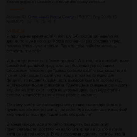
хохлотредов в ньюсаче и в политаче сразу исчезнет.
>>884022
Аноним ID:
Отчаянный Икари Синдзи
19/10/21 Втр 20:49:15
№
884022
34
10
1
>>884019
Я последнее время если и напишу 5-6 постов за неделю на
дваче, то и уже хорошо. Когда последний раз создавал тред
помимо этого - уже и забыл. Так что свой лайвхак можешь
оставить при себе.
И дело тут вовсе не в "хохлотредах". А в том, что в любой, даже
самый нейтральный тред, влетает бешеный укр со своим
словесным поносом про "рашка софсем фсё" и скатывает его в
говно. Вон, выше писали уже, когда в том же /b включали
флажки, то подавляющая часть высеров была от особей под
жовтно-блакитными флажками. Где-то даже смешные скриншоты
ходили на этот счёт. Когда на украине двач был недоступен
совсем, количество грязи тоже резко снижалось.
Поэтому залётные пассажиры могут свои сказки про белых и
пушистых хохлов оставить при себе. Это напоминает известный
хохлиный слоган про "сами себя обстреляли".
В конце концов, всё это легко проверить без всех этих
препирательств: достаточно включить флаги в /b, /po и /news
хотя бы на три месяца. В чём проблема сделать хотя бы это, я