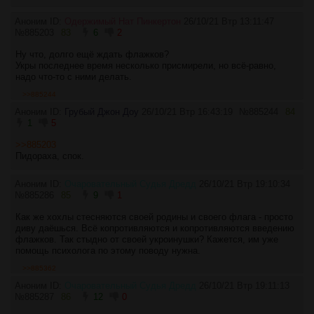
Аноним ID:
Одержимый Нат Пинкертон
26/10/21 Втр 13:11:47
№
885203
83
6
2
Ну что, долго ещё ждать флажков?
Укры последнее время несколько присмирели, но всё-равно,
надо что-то с ними делать.
>>885244
Аноним ID:
Грубый Джон Доу
26/10/21 Втр 16:43:19
№
885244
84
1
5
>>885203
Пидораха, спок.
Аноним ID:
Очаровательный Судья Дредд
26/10/21 Втр 19:10:34
№
885286
85
9
1
Как же хохлы стесняются своей родины и своего флага - просто
диву даёшься. Всё копротивляются и копротивляются введению
флажков. Так стыдно от своей укроинушки? Кажется, им уже
помощь психолога по этому поводу нужна.
>>885362
Аноним ID:
Очаровательный Судья Дредд
26/10/21 Втр 19:11:13
№
885287
86
12
0