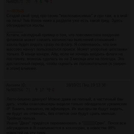
№
883571
20
5
1
>>883548
Создай свой тред про своих "хохлозависимых" и сри там, а в мой
не лезь! Тем более ниже в разделе уже есть такой тред. Здесь
обсуждаются хохлы.
________
Кстати, наглядный пример о том, что повсеместное введение
флажков может снизить количество выяснений отношений -
хохла будет видать сразу по флагу. Я сомневаюсь, что они
массово начнут пользоваться прокси. Может упоротые ципсовики
только. В конце концов, Абу, если не хочешь вводить флаги на
постоянку, можешь сделать их на 3 месяца или на полгода. Это
достаточный период, чтобы оценить их положительное (я уверен
в этом) влияние.
Аноним ID:
Игривый Де Тревиль
18/10/21 Пнд 19:13:38
№
883756
21
17
0
Люто-бешено двачую! Можно даже не полный, а частичный бан
дать: чтобы скакловысеры видели только обладатели уркаинских
IP. Банить внезапно, не афишируя. Их высеры не будут видеть,
не будут им отвечать, без ответов они будут срать меньше.
Тройная польза.
Иначе "Двач" придётся переименовать в "
Хохло
Срач". Почти все
обсуждения в /b скатываются в хохлосрач, в новостях 99%
новостей на эту тему.