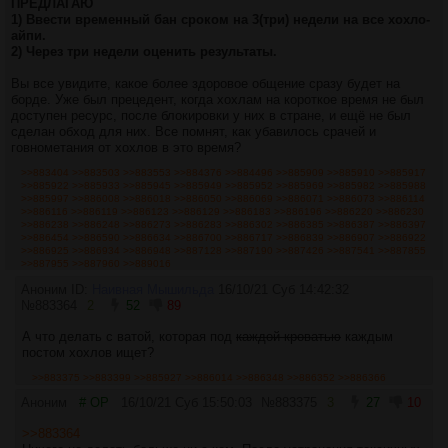
ПРЕДЛАГАЮ
1) Ввести временный бан сроком на 3(три) недели на все хохло-
айпи.
2) Через три недели оценить результаты.
Вы все увидите, какое более здоровое общение сразу будет на
борде. Уже был прецедент, когда хохлам на короткое время не был
доступен ресурс, после блокировки у них в стране, и ещё не был
сделан обход для них. Все помнят, как убавилось срачей и
говнометания от хохлов в это время?
>>883404
>>883503
>>883553
>>884376
>>884496
>>885909
>>885910
>>885917
>>885922
>>885933
>>885945
>>885949
>>885952
>>885969
>>885982
>>885988
>>885997
>>886008
>>886018
>>886050
>>886069
>>886071
>>886073
>>886114
>>886116
>>886119
>>886123
>>886129
>>886183
>>886196
>>886220
>>886230
>>886238
>>886248
>>886273
>>886283
>>886302
>>886385
>>886387
>>886397
>>886454
>>886590
>>886634
>>886700
>>886717
>>886839
>>886907
>>886922
>>886925
>>886934
>>886948
>>887128
>>887190
>>887426
>>887541
>>887855
>>887955
>>887960
>>889016
Аноним ID:
Наивная Мышильда
16/10/21 Суб 14:42:32
№
883364
2
52
89
А что делать с ватой, которая под
каждой кроватью
каждым
постом хохлов ищет?
>>883375
>>883399
>>885927
>>886014
>>886348
>>886352
>>886366
Аноним
# OP
16/10/21 Суб 15:50:03
№
883375
3
27
10
>>883364