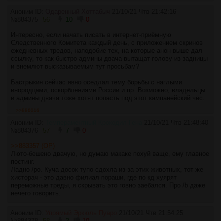
Аноним ID:
Одаренный Хоттабыч
21/10/21 Чтв 21:42:16
№
884375
56
10
0
Интересно, если начать писать в интернет-приёмную
Следственного Комитета каждый день, с приложением скринов
ежедневных тредов, наподобие тех, на которые анон выше дал
ссылку, то как быстро админы двача вытащат голову из задницы
и внемлют высказываемым тут просьбам?
Бастрыкин сейчас явно оседлал тему борьбы с наглыми
инородцами, оскорблениями России и пр. Возможно, владельцы
и админы двача тоже хотят попасть под этот кампанейский чёс.
>>886016
Аноним ID:
Темпераментный Крокодил Гена
21/10/21 Чтв 21:48:40
№
884376
57
7
0
>>883357 (OP)
Люто-бешено двачую, но думаю макаке похуй ваще, ему главное
постинг.
Ладно /po. Куча досок тупо сдохла из-за этих животных, тот же
хисторач - это давно филиал пораши, где по кд хуярят
переможные треды, я скрывать это говно заебался. Про /b даже
нечего говорить.
Аноним ID:
Упрямый Эркюль Пуаро
21/10/21 Чтв 21:54:25
№
884378
58
2
10