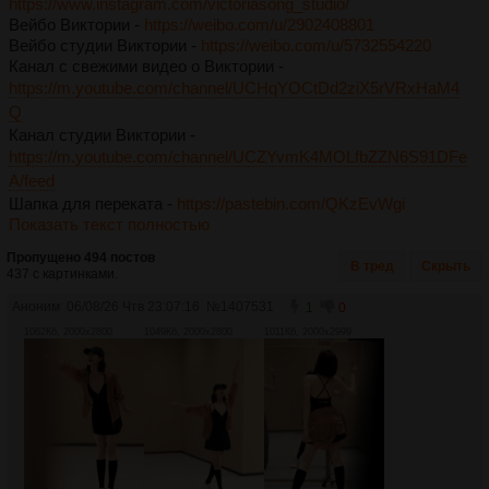
https://www.instagram.com/victoriasong_studio/
Вейбо Виктории -
https://weibo.com/u/2902408801
Вейбо студии Виктории -
https://weibo.com/u/5732554220
Канал с свежими видео о Виктории -
https://m.youtube.com/channel/UCHqYOCtDd2ziX5rVRxHaM4
Q
Канал студии Виктории -
https://m.youtube.com/channel/UCZYvmK4MOLfbZZN6S91DFe
A/feed
Шапка для переката -
https://pastebin.com/QKzEvWgi
Показать текст полностью
Пропущено 494 постов
В тред
Скрыть
437 с картинками.
Аноним
06/08/26 Чтв 23:07:16
№
1407531
1
0
1062Кб, 2000x2800
1049Кб, 2000x2800
1011Кб, 2000x2999