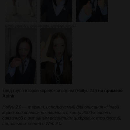
4184Кб, 1080x1920, 00:00:20
5769Кб, 1080x1920, 00:00:22
Тред групп второй корейской волны (Hallyu 2.0)
на примере
Apink
Hallyu 2.0 — термин, используемый для описания «Новой
корейской волны», начавшейся с конца 2000-х годов и
связанной с активным развитием цифровых технологий,
социальных сетей и Web 2.0.