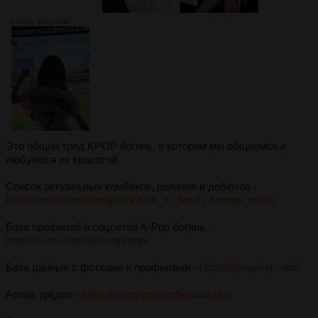
1749Кб, 3072x4096
Это общий тред KPOP богинь, в котором мы общаемся и
любуемся их красотой.
Список актуальных камбеков, релизов и дебютов -
https://en.wikipedia.org/wiki/2026_in_South_Korean_music
База профилей и соцсетей K-Pop богинь -
https://selca.kastden.org/kpop/
База данных с фотками и профилями -
https://kpopping.com/
Архив тредов -
https://rentry.co/pantheonarchive