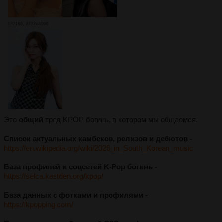
1321Кб, 2732x4096
Это
общий
тред KPOP богинь, в котором мы общаемся.
Список актуальных камбеков, релизов и дебютов -
https://en.wikipedia.org/wiki/2026_in_South_Korean_music
База профилей и соцсетей K-Pop богинь -
https://selca.kastden.org/kpop/
База данных с фотками и профилями -
https://kpopping.com/