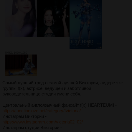
707Кб, 1620x1080
Самый лучший тред о самой лучшей Виктории, лидере экс-
группы f(x), актрисе, ведущей и заботливой
руководительнице студии имени себя.
Центральный англоязычный фансайт f(x) HEARTEUMI -
https://functionlove.net/category/fvictoria/
Инстаграм Виктории -
https://www.instagram.com/victoria02_02/
Инстаграм студии Виктории -