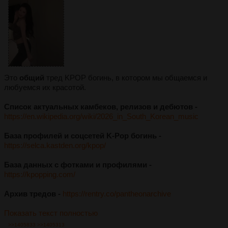
Это
общий
тред KPOP богинь, в котором мы общаемся и
любуемся их красотой.
Список актуальных камбеков, релизов и дебютов -
https://en.wikipedia.org/wiki/2026_in_South_Korean_music
База профилей и соцсетей K-Pop богинь -
https://selca.kastden.org/kpop/
База данных с фотками и профилями -
https://kpopping.com/
Архив тредов -
https://rentry.co/pantheonarchive
Показать текст полностью
>>1405833
>>1405313