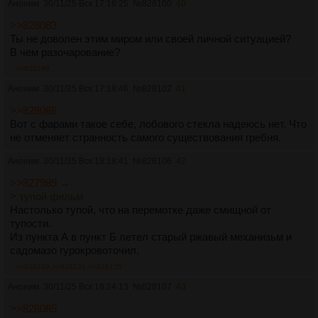
Аноним
30/11/25 Вск 17:16:25
№
828100
40
II. Средние аномалии, которые могут быть
статистической случайностью:
>>828083
Ты не доволен этим миром или своей личной ситуацией?
1. P=0,006: 3I/ATLAS прибыл с направления,
В чем разочарование?
совпадающего с радиосигналом «Wow!» с точностью до 9
>>828188
градусов (см. здесь ).
Аноним
30/11/25 Вск 17:18:46
№
828102
41
2. P<0,01: 3I/ATLAS демонстрирует экстремально
>>828088
отрицательную поляризацию, беспрецедентную для всех
Вот с фарами такое себе, лобового стекла надеюсь нет. Что
известных комет, включая 2I/Борисов (см. здесь ). Эта
не отменяет странность самого существования гребня.
необычная поляризация может быть связана с её
необычным антихвостом.
Аноним
30/11/25 Вск 18:18:41
№
828106
42
>>827989 →
III. Незначительные аномалии, которые потенциально
> тупой фильм
могут быть объяснены уникальным происхождением:
Настолько тупой, что на перемотке даже смищной от
тупости.
1. P<0,1: Газовый шлейф, окружающий 3I/ATLAS,
Из пункта А в пункт Б летел старый ржавый механизьм и
содержит всего 4% воды по массе, что является
садомазо гурокровоточил.
основным компонентом известных комет Солнечной
системы (см. здесь ). Этот шлейф мог образоваться в
>>828109
>>828131
>>828135
результате высвобождения солнечным светом льдов и
Аноним
30/11/25 Вск 18:24:13
№
828107
43
пыли, накопившихся на поверхности технологического
объекта во время его движения в холодной межзвёздной
>>828085