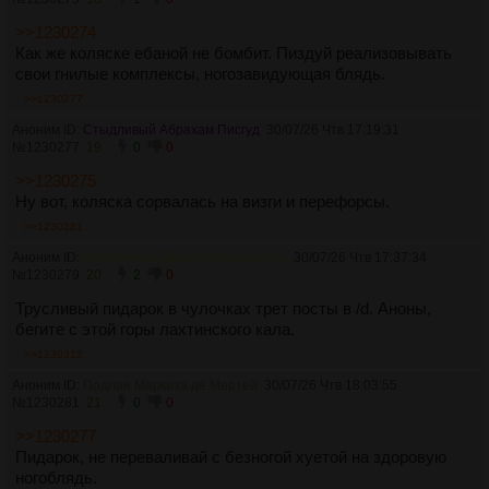
>>1230274
Как же коляске ебаной не бомбит. Пиздуй реализовывать
свои гнилые комплексы, ногозавидующая блядь.
>>1230277
Аноним ID:
Стыдливый Абрахам Писгуд
30/07/26 Чтв 17:19:31
№
1230277
19
0
0
>>1230275
Ну вот, коляска сорвалась на визги и перефорсы.
>>1230281
Аноним ID:
Истеричный Дракс Разрушитель
30/07/26 Чтв 17:37:34
№
1230279
20
2
0
Трусливый пидарок в чулочках трет посты в /d. Аноны,
бегите с этой горы лахтинского кала.
>>1230312
Аноним ID:
Подлая Маркиза де Мертей
30/07/26 Чтв 18:03:55
№
1230281
21
0
0
>>1230277
Пидарок, не переваливай с безногой хуетой на здоровую
ногоблядь.