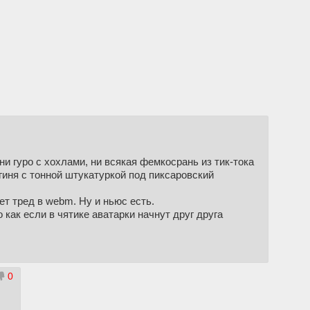
ни гуро с хохлами, ни всякая фемкосрань из тик-тока
я с тонной штукатуркой под пиксаровский
ет тред в webm. Ну и ньюс есть.
как если в чятике аватарки начнут друг друга
0