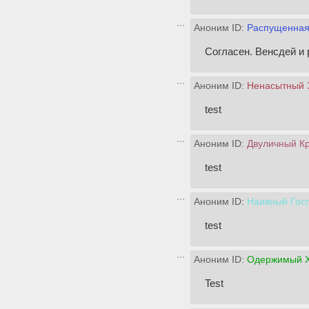
Аноним ID:
Распущенная
Согласен. Венсдей и
Аноним ID:
Ненасытный 
test
Аноним ID:
Двуличный К
test
Аноним ID:
Наивный Гос
test
Аноним ID:
Одержимый Х
Test