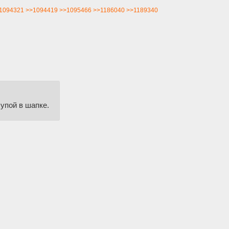
1094321
>>1094419
>>1095466
>>1186040
>>1189340
упой в шапке.