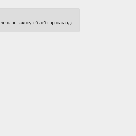
ечь по закону об лгбт пропаганде